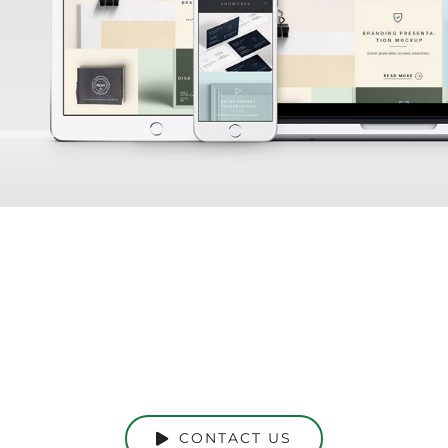
Ready to Talk?
DO YOU HAVE A BIG IDEA WE CAN
HELP WITH?
CONTACT US