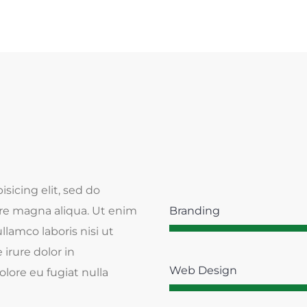
sicing elit, sed do
re magna aliqua. Ut enim
Branding
lamco laboris nisi ut
irure dolor in
Web Design
olore eu fugiat nulla