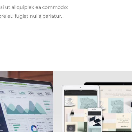
isi ut aliquip ex ea commodo:
re eu fugiat nulla pariatur.