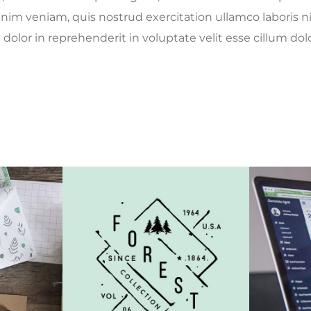
im veniam, quis nostrud exercitation ullamco laboris n
dolor in reprehenderit in voluptate velit esse cillum dolo