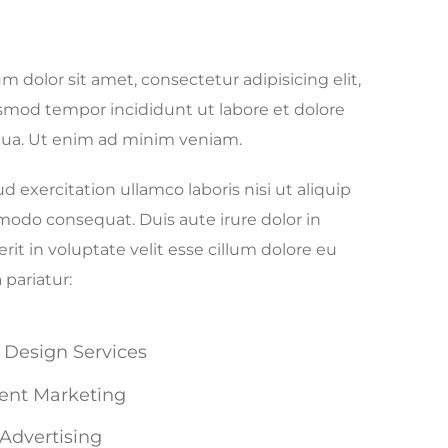
 dolor sit amet, consectetur adipisicing elit,
smod tempor incididunt ut labore et dolore
ua. Ut enim ad minim veniam.
d exercitation ullamco laboris nisi ut aliquip
odo consequat. Duis aute irure dolor in
it in voluptate velit esse cillum dolore eu
 pariatur:
t Design Services
ent Marketing
Advertising