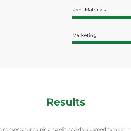
Print Materials
Marketing
Results
 consectetur adipisicing elit, sed do eiusmod tempor in